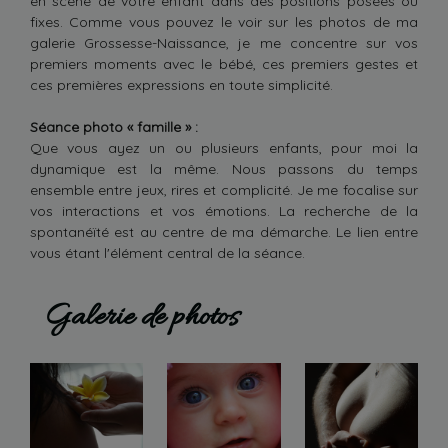
en scène de votre enfant dans des positions posées ou
fixes. Comme vous pouvez le voir sur les photos de ma
galerie Grossesse-Naissance, je me concentre sur vos
premiers moments avec le bébé, ces premiers gestes et
ces premières expressions en toute simplicité.
Séance photo « famille » :
Que vous ayez un ou plusieurs enfants, pour moi la
dynamique est la même. Nous passons du temps
ensemble entre jeux, rires et complicité. Je me focalise sur
vos interactions et vos émotions. La recherche de la
spontanéïté est au centre de ma démarche. Le lien entre
vous étant l'élément central de la séance.
Galerie de photos